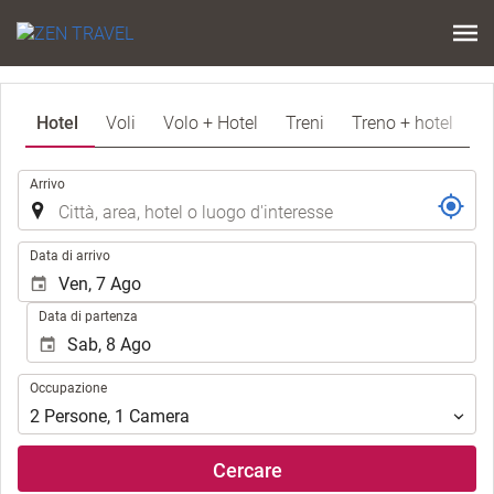
Hotel
Voli
Volo + Hotel
Treni
Treno + hotel
.
Arrivo
.
Data di arrivo
Data di partenza
Occupazione
Occupazione
2
Persone
,
1
Camera
Cercare