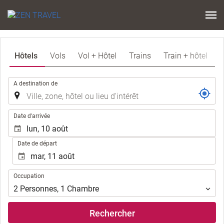
Hôtels
Vols
Vol + Hôtel
Trains
Train + hôtel
.
A destination de
.
Date d'arrivée
Date de départ
Occupation
Occupation
2
Personnes
,
1
Chambre
Rechercher