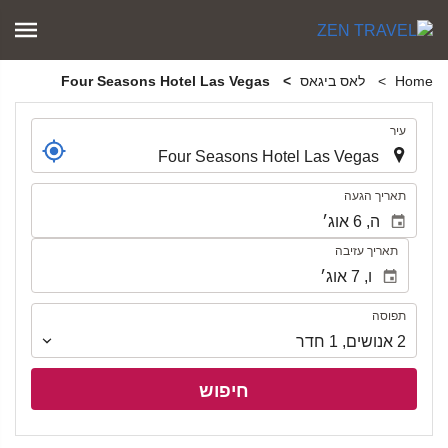
Home
לאס ביגאס
Four Seasons Hotel Las Vegas
.
עיר
.
תאריך הגעה
תאריך עזיבה
תפוסה
תפוסה
2
אנושים
,
1
חדר
חיפוש