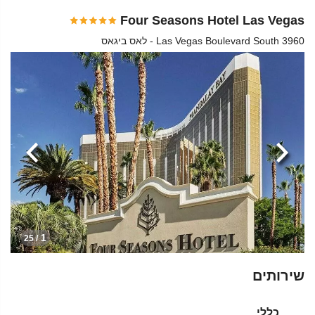
Four Seasons Hotel Las Vegas
3960 Las Vegas Boulevard South - לאס ביגאס
הקודמת
הבא
1
/ 25
שירותים
כללי