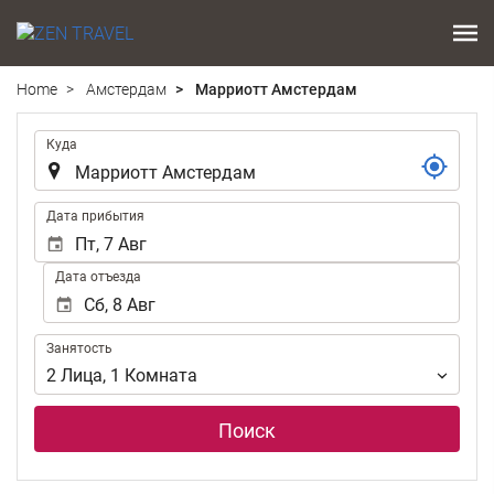
Home
Амстердам
Марриотт Амстердам
.
Куда
.
Дата прибытия
Дата отъезда
Занятость
Занятость
2
Лица
,
1
Комната
Поиск