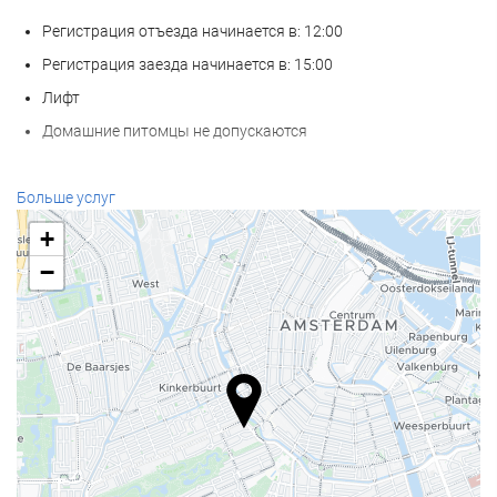
Регистрация отъезда начинается в: 12:00
Регистрация заезда начинается в: 15:00
Лифт
Домашние питомцы не допускаются
Услуги ресепшн
Больше услуг
Круглосуточная стойка регистрации
+
Камера хранения багажа
−
Еда и напитки
Ресторан à la carte
Бар
Бизнес-услуги
Бизнес-Центр